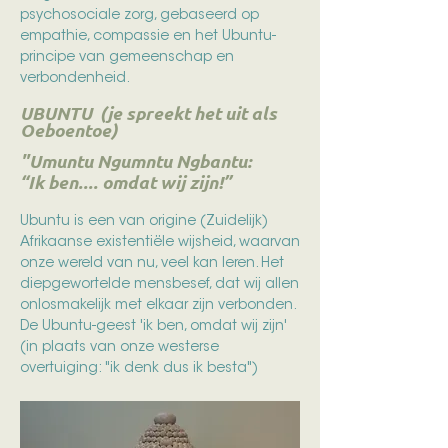
psychosociale zorg, gebaseerd op
empathie, compassie en het Ubuntu-
principe van gemeenschap en
verbondenheid.
UBUNTU (je spreekt het uit als
Oeboentoe)
"Umuntu Ngumntu Ngbantu:
“Ik ben.... omdat wij zijn!”
Ubuntu is een van origine (Zuidelijk)
Afrikaanse existentiële wijsheid, waarvan
onze wereld van nu, veel kan leren. Het
diepgewortelde mensbesef, dat wij allen
onlosmakelijk met elkaar zijn verbonden.
De Ubuntu-geest 'ik ben, omdat wij zijn'
(in plaats van onze westerse
overtuiging: "ik denk dus ik besta")