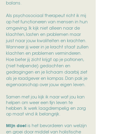
balans.
Als psychosociaal therapeut richt ik mij
op het functioneren van mensen in hun
omgeving. Ik kijk niet alleen naar de
klachten, lasten en problemen maar
juist naar jouw kwaliteiten en krachten.
Wanneer jij weer in je kracht staat zullen
klachten en problemen verminderen.
Hoe beter jij zicht krijgt op je patronen,
(niet helpende) gedachten en
gedragingen en je lichaam daarbij ziet
als je raadgever en kompas. Dan pak je
eigenaarschap over jouw eigen leven.
Samen met jou kijk ik naar wat jou kan
helpen om weer een fijn leven te
hebben. Ik werk laagdrempelig en zorg
op maat vind ik belangrijk.
Mijn doel
is h
et bevorderen van welzijn
en groei door middel van holistische